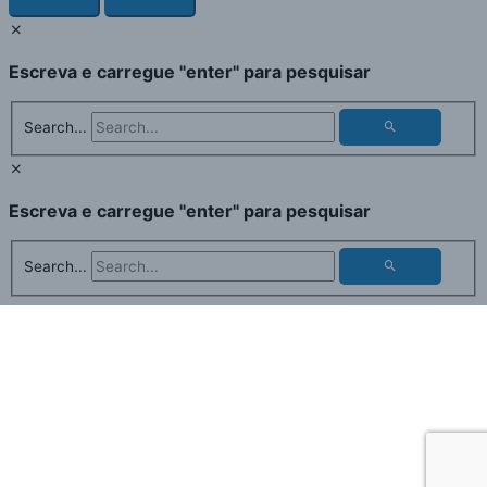
Escreva e carregue "enter" para pesquisar
Search...
Escreva e carregue "enter" para pesquisar
Search...