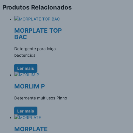
Produtos Relacionados
MORPLATE TOP
BAC
Detergente para loiça
bactericida
Ler mais
MORLIM P
Detergente multiusos Pinho
Ler mais
MORPLATE