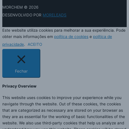
MORCHEM
© 2026
DESENVOLVIDO POR
MORELEADS
Este website utiliza cookies para melhorar a sua experiência. Pode
obter mais informações em
política de cookies
e
política de
privacidade
.
ACEITO
Fechar
Privacy Overview
This website uses cookies to improve your experience while you
navigate through the website. Out of these cookies, the cookies
that are categorized as necessary are stored on your browser as
they are as essential for the working of basic functionalities of the
website. We also use third-party cookies that help us analyze and