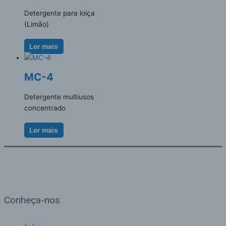
Detergente para loiça
(Limão)
Ler mais
MC-4
Detergente multiusos
concentrado
Ler mais
Conheça-nos