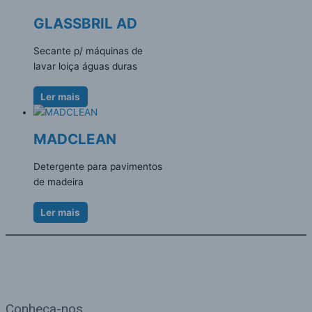
GLASSBRIL AD
Secante p/ máquinas de
lavar loiça águas duras
Ler mais
MADCLEAN
Detergente para pavimentos
de madeira
Ler mais
Conheça-nos