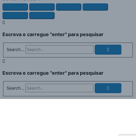
Escreva e carregue "enter" para pesquisar
Search...
Escreva e carregue "enter" para pesquisar
Search...