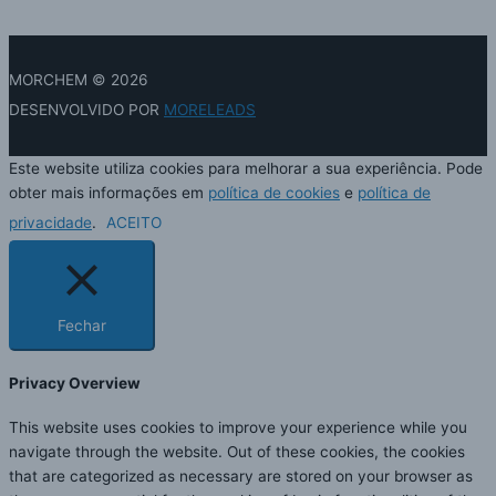
MORCHEM
© 2026
DESENVOLVIDO POR
MORELEADS
Este website utiliza cookies para melhorar a sua experiência. Pode
obter mais informações em
política de cookies
e
política de
privacidade
.
ACEITO
Fechar
Privacy Overview
This website uses cookies to improve your experience while you
navigate through the website. Out of these cookies, the cookies
that are categorized as necessary are stored on your browser as