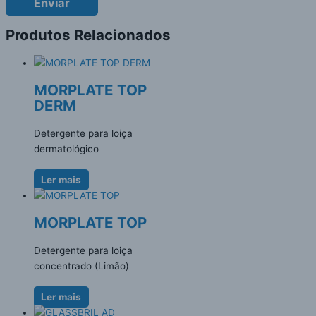
Produtos Relacionados
MORPLATE TOP
DERM
Detergente para loiça
dermatológico
Ler mais
MORPLATE TOP
Detergente para loiça
concentrado (Limão)
Ler mais