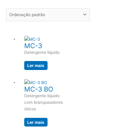
MC-3
Detergente líquido
Ler mais
MC-3 BO
Detergente líquido
com branqueadores
óticos
Ler mais