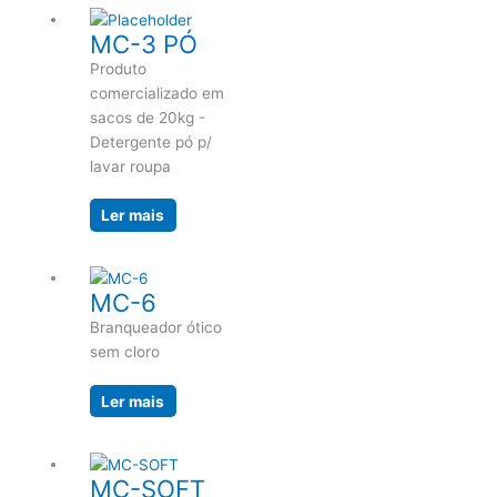
MC-3 PÓ
Produto
comercializado em
sacos de 20kg -
Detergente pó p/
lavar roupa
Ler mais
MC-6
Branqueador ótico
sem cloro
Ler mais
MC-SOFT