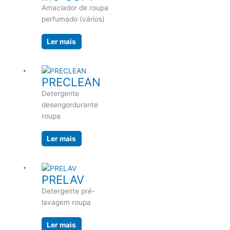
Amaciador de roupa
perfumado (vários)
Ler mais
PRECLEAN
Detergente
desengordurante
roupa
Ler mais
PRELAV
Detergente pré-
lavagem roupa
Ler mais