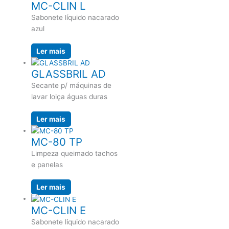
MC-CLIN L
Sabonete líquido nacarado
azul
Ler mais
GLASSBRIL AD
Secante p/ máquinas de
lavar loiça águas duras
Ler mais
MC-80 TP
Limpeza queimado tachos
e panelas
Ler mais
MC-CLIN E
Sabonete líquido nacarado