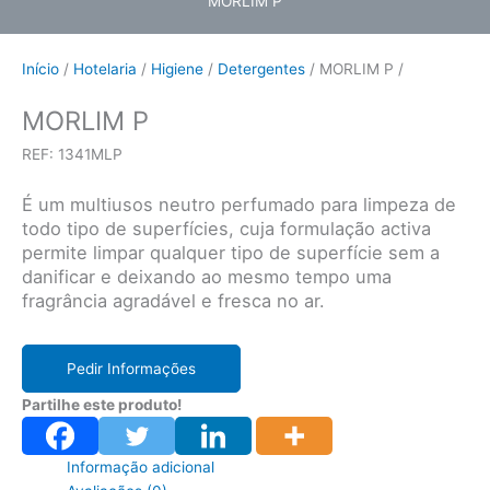
MORLIM P
Início
/
Hotelaria
/
Higiene
/
Detergentes
/ MORLIM P /
MORLIM P
REF: 1341MLP
É um multiusos neutro perfumado para limpeza de
todo tipo de superfícies, cuja formulação activa
permite limpar qualquer tipo de superfície sem a
danificar e deixando ao mesmo tempo uma
fragrância agradável e fresca no ar.
Pedir Informações
Partilhe este produto!
Informação adicional