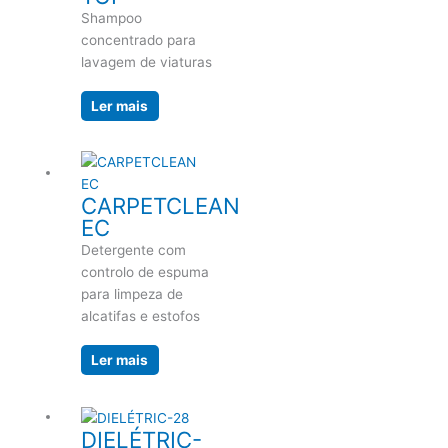
Shampoo
concentrado para
lavagem de viaturas
Ler mais
CARPETCLEAN
EC
Detergente com
controlo de espuma
para limpeza de
alcatifas e estofos
Ler mais
DIELÉTRIC-