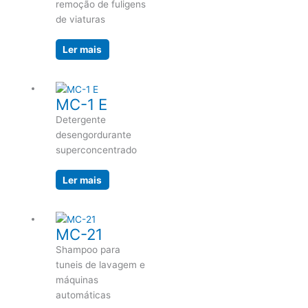
remoção de fuligens
de viaturas
Ler mais
MC-1 E
Detergente
desengordurante
superconcentrado
Ler mais
MC-21
Shampoo para
tuneis de lavagem e
máquinas
automáticas