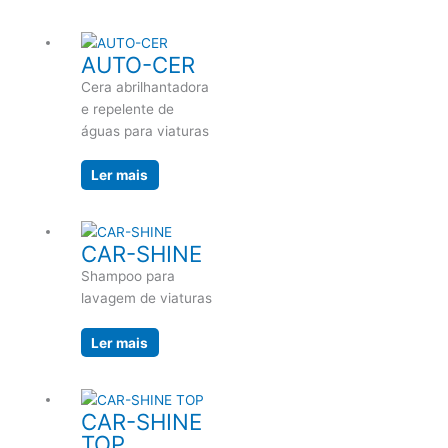
AUTO-CER
Cera abrilhantadora
e repelente de
águas para viaturas
Ler mais
CAR-SHINE
Shampoo para
lavagem de viaturas
Ler mais
CAR-SHINE
TOP