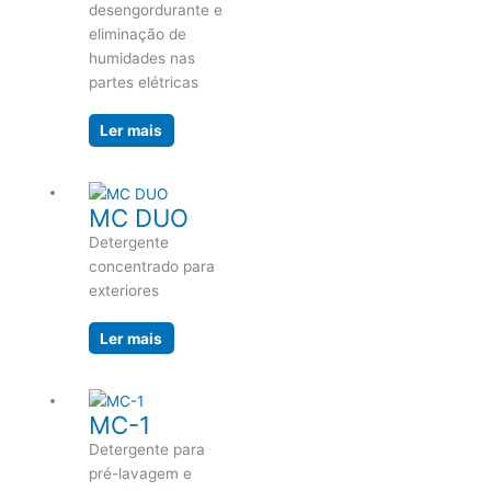
desengordurante e
eliminação de
humidades nas
partes elétricas
Ler mais
MC DUO
Detergente
concentrado para
exteriores
Ler mais
MC-1
Detergente para
pré-lavagem e