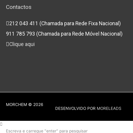
Contactos
212 043 411 (Chamada para Rede Fixa Nacional)
911 785 793 (Chamada para Rede Móvel Nacional)
Clique aqui
MORCHEM
© 2026
DESENVOLVIDO POR
MORELEADS
Escreva e carregue "enter" para pesquisar