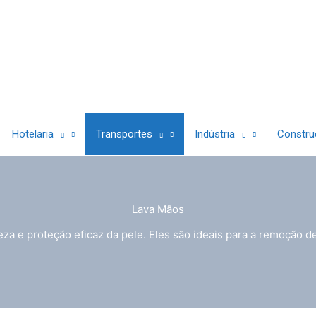
Hotelaria
Transportes
Indústria
Construç
Lava Mãos
za e proteção eficaz da pele. Eles são ideais para a remoção de