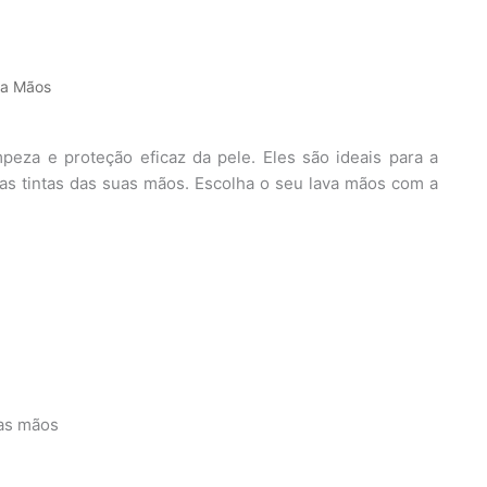
va Mãos
peza e proteção eficaz da pele. Eles são ideais para a
mas tintas das suas mãos. Escolha o seu lava mãos com a
das mãos