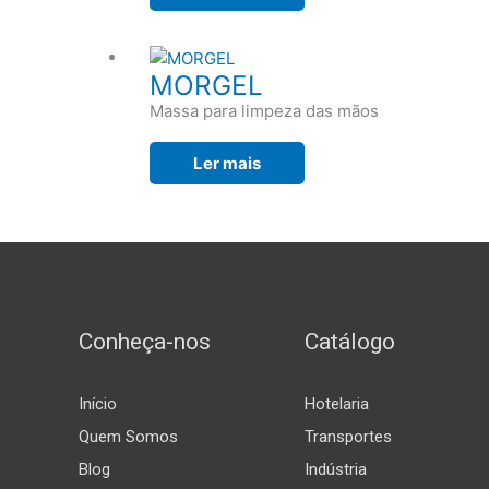
MORGEL
Massa para limpeza das mãos
Ler mais
Conheça-nos
Catálogo
Início
Hotelaria
Quem Somos
Transportes
Blog
Indústria