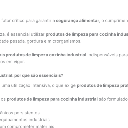
fator crítico para garantir a
segurança alimentar
, o cumpriment
a, é essencial utilizar
produtos de limpeza para cozinha indus
idade pesada, gordura e microrganismos.
ais produtos de limpeza cozinha industrial
indispensáveis para
os em vigor.
strial: por que são essenciais?
a uma utilização intensiva, o que exige
produtos de limpeza prof
, os
produtos de limpeza para cozinha industrial
são formulado
ânicos persistentes
equipamentos industriais
 sem comprometer materiais