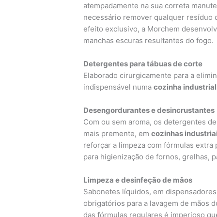
atempadamente na sua correta manuten
necessário remover qualquer resíduo de
efeito exclusivo, a Morchem desenvol
manchas escuras resultantes do fogo.
Detergentes para tábuas de corte
Elaborado cirurgicamente para a elimi
indispensável numa
cozinha industrial
Desengordurantes e desincrustantes
Com ou sem aroma, os detergentes des
mais premente, em
cozinhas industria
reforçar a limpeza com fórmulas extra
para higienização de fornos, grelhas, pa
Limpeza e desinfeção de mãos
Sabonetes líquidos, em dispensadores 
obrigatórios para a lavagem de mãos 
das fórmulas regulares é imperioso qu