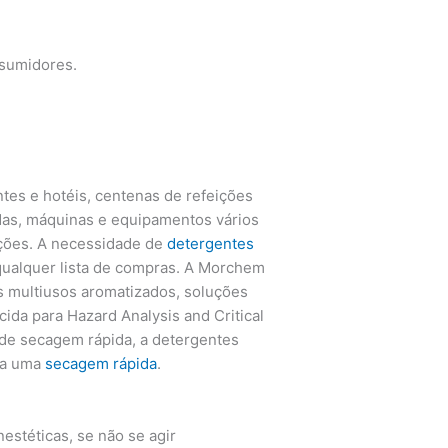
nsumidores.
tes e hotéis, centenas de refeições
cadas, máquinas e equipamentos vários
eções. A necessidade de
detergentes
 qualquer lista de compras. A Morchem
s multiusos aromatizados, soluções
ida para Hazard Analysis and Critical
e de secagem rápida, a detergentes
ra uma
secagem rápida
.
estéticas, se não se agir