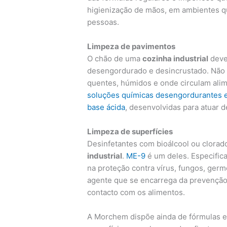
higienização de mãos, em ambientes q
pessoas.
Limpeza de pavimentos
O chão de uma
cozinha industrial
deve
desengordurado e desincrustado. Não 
quentes, húmidos e onde circulam alim
soluções químicas desengordurantes e
base ácida
, desenvolvidas para atuar 
Limpeza de superfícies
Desinfetantes com bioálcool ou clorad
industrial
.
ME-9
é um deles. Especifica
na proteção contra vírus, fungos, germ
agente que se encarrega da prevenção 
contacto com os alimentos.
A Morchem dispõe ainda de fórmulas e