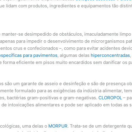
ue lidam com produtos, ingredientes e equipamentos tão disti
 manter-se desimpedido de obstáculos, imaculadamente limpo 
apenas para impedir o desenvolvimento de microrganismos pat
entos crus e confecionados –, como para evitar acidentes devi
specíficas para pavimentos
, algumas delas
hiperconcentradas
de forma eficiente em pisos muito encardidos sem danificar os 
os são um garante de asseio e desinfeção e são de presença ob
mente formulado para as exigências da indústria alimentar, te
es, bactérias gram-positivas e gram-negativas.
CLOROPOL
– pa
de intoxicações alimentares e pode ser aplicado em todas as s
cológicas, uma delas o
MORPUR
. Trata-se de um detergente qu