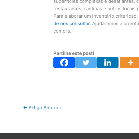
superfícies complexas e desafiantes, co
restaurantes, cantinas e outros locais 
Para elaborar um inventário criterioso
de nos consultar
. Ajudaremos a orient
compra.
Partilhe este post!
←
Artigo Anterior