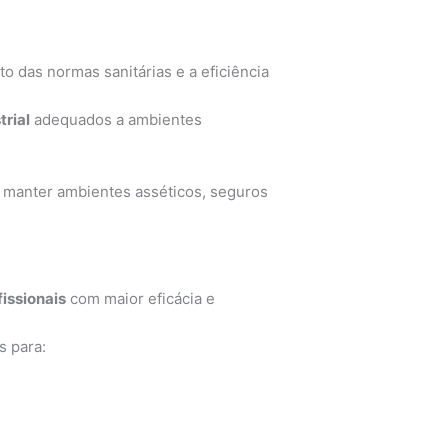
o das normas sanitárias e a eficiência
trial
adequados a ambientes
 manter ambientes asséticos, seguros
issionais
com maior eficácia e
s para: