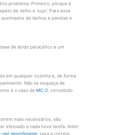
io problema. Primeiro, porque é
peto de velho e ‘sujo’. Para esse
 queimados de tachos e panelas e
base de ácido paracético e um
os em qualquer cozinha e, de forma
 pavimento. Não se esqueça de
 como é o caso de
MC-2
, concebido
ostrem mais necessários, são
ser efetuado a cada nova tarefa. Além
l-gel desinfetante,
para a correta