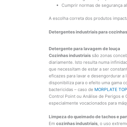
Cumprir normas de segurança a
A escolha correta dos produtos impact
Detergentes industriais para cozinhas
Detergente para lavagem de louça
Cozinhas industriais
são zonas concebi
diariamente. Isto resulta numa infinida
que necessitam de estar a ser constan
eficazes para lavar e desengordurar a
disponibiliza para o efeito uma gama 
bactericidas – caso de
MORPLATE TOP
Control Point ou Análise de Perigos e 
especialmente vocacionados para máqu
Limpeza do queimado de tachos e pa
Em
cozinhas industriais
, o uso extrem