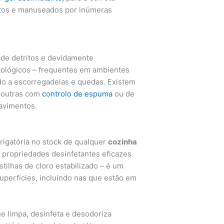
ntos e manuseados por inúmeras
de detritos e devidamente
ológicos – frequentes em ambientes
do a escorregadelas e quedas. Existem
, outras com
controlo de espuma
ou de
pavimentos.
rigatória no stock de qualquer
cozinha
m propriedades desinfetantes eficazes
stilhas de cloro estabilizado – é um
uperfícies, incluindo nas que estão em
e limpa, desinfeta e desodoriza