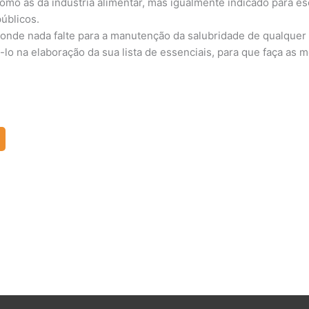
mo as da indústria alimentar, mas igualmente indicado para escr
públicos.
, onde nada falte para a manutenção da salubridade de qualquer
á-lo na elaboração da sua lista de essenciais, para que faça a