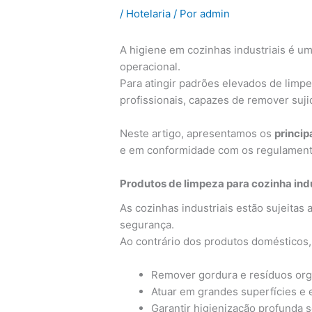
/
Hotelaria
/ Por
admin
A higiene em cozinhas industriais é um 
operacional.
Para atingir padrões elevados de limpez
profissionais, capazes de remover suj
Neste artigo, apresentamos os
princip
e em conformidade com os regulament
Produtos de limpeza para cozinha indu
As cozinhas industriais estão sujeitas 
segurança.
Ao contrário dos produtos domésticos
Remover gordura e resíduos org
Atuar em grandes superfícies e 
Garantir higienização profunda