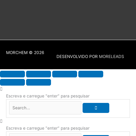
MORCHEM
© 2026
DESENVOLVIDO POR
MORELEADS
Escreva e carregue "enter" para pesquisar
Escreva e carregue "enter" para pesquisar