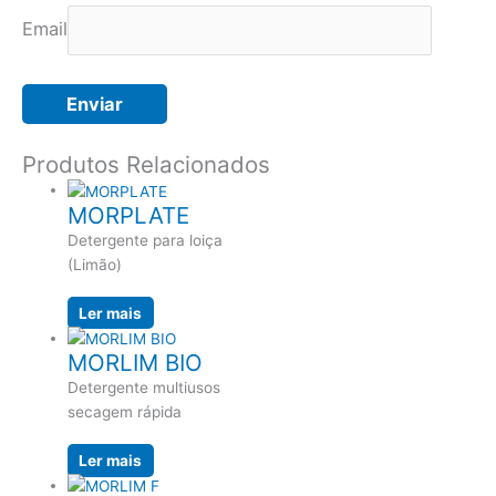
Email
Produtos Relacionados
MORPLATE
Detergente para loiça
(Limão)
Ler mais
MORLIM BIO
Detergente multiusos
secagem rápida
Ler mais