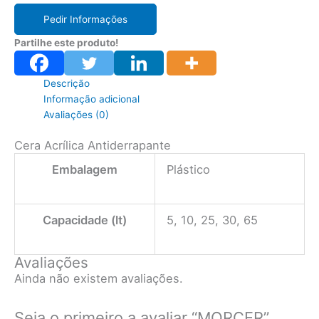
Pedir Informações
Partilhe este produto!
Descrição
Informação adicional
Avaliações (0)
Cera Acrílica Antiderrapante
Embalagem
Plástico
Capacidade (lt)
5, 10, 25, 30, 65
Avaliações
Ainda não existem avaliações.
Seja o primeiro a avaliar “MORCER”