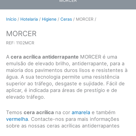
MORCER
Início
/
Hotelaria
/
Higiene
/
Ceras
/ MORCER /
MORCER
REF: 1102MCR
A
cera acrílica antiderrapante
MORCER é uma
emulsão de elevado brilho, antiderrapante, para a
maioria dos pavimentos duros lisos e resistentes à
água. A sua tecnologia permite uma resistência
superior ao tráfego, desgaste e sujidade. Fácil de
aplicar, é indicada para áreas de prestígio e de
elevado tráfego.
Temos
cera acrílica
na cor
amarela
e também
vermelha
. Contacte-nos para mais informações
sobre as nossas ceras acrílicas antiderrapantes