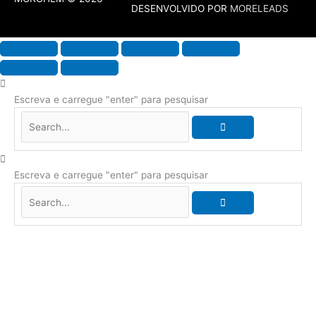
DESENVOLVIDO POR
MORELEADS
Escreva e carregue "enter" para pesquisar
Escreva e carregue "enter" para pesquisar