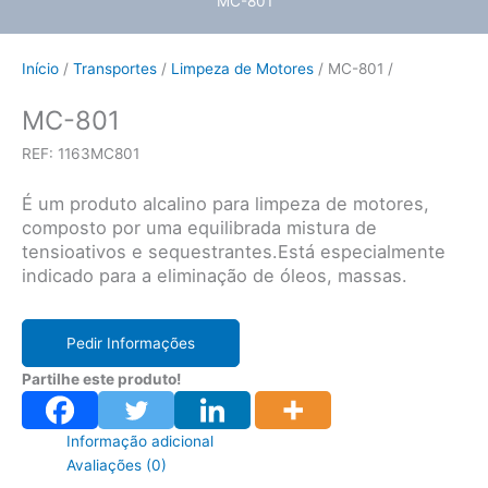
MC-801
Início
/
Transportes
/
Limpeza de Motores
/ MC-801 /
MC-801
REF: 1163MC801
É um produto alcalino para limpeza de motores,
composto por uma equilibrada mistura de
tensioativos e sequestrantes.Está especialmente
indicado para a eliminação de óleos, massas.
Pedir Informações
Partilhe este produto!
Informação adicional
Avaliações (0)