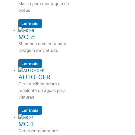
Massa para montagem de
pneus
Ler mais
MC-8
Shampoo com cera para
lavagem de viaturas
Ler mais
AUTO-CER
Cera abrilhantadora e
repelente de águas para
viaturas
Ler mais
MC-1
Detergente para pré-