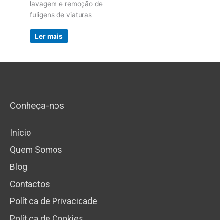
lavagem e remoção de
fuligens de viaturas
Ler mais
Conheça-nos
Início
Quem Somos
Blog
Contactos
Política de Privacidade
Política de Cookies