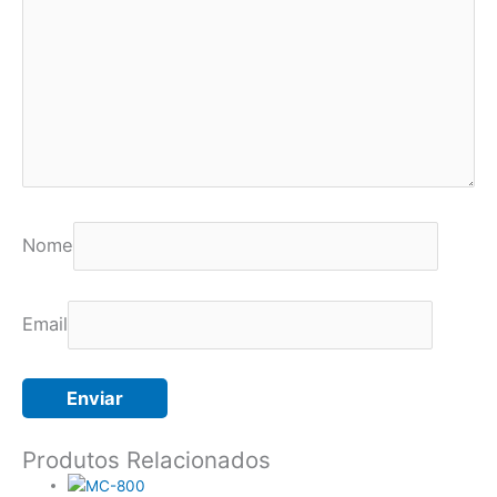
Nome
Email
Produtos Relacionados