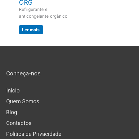
ORG
Refrigerante e
anticongelante orgânico
Ler mais
Conheça-nos
Início
Quem Somos
Blog
Contactos
Política de Privacidade