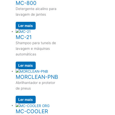
MC-800
Detergente alcalino para
lavagem de jantes
Ler mais
MC-21
Shampoo para tuneis de
lavagem e máquinas
automáticas
Ler mais
MORCLEAN-PNB
Abrilhantador e protetor
de pneus
Ler mais
MC-COOLER