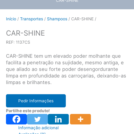
CAR-SHINE
Início
/
Transportes
/
Shampoos
/ CAR-SHINE /
CAR-SHINE
REF: 1137CS
CAR-SHINE tem um elevado poder molhante que
facilita a penetração na sujidade, mesmo antiga, e
que aliado ao seu forte poder desengordurante
limpa em profundidade as carroçarias, deixando-as
limpas e brilhantes.
Pedir Informações
Partilhe este produto!
Informação adicional