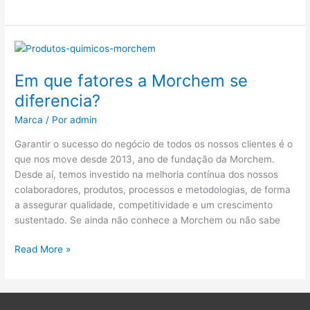
Em
que
Em que fatores a Morchem se
fatores
a
diferencia?
Morchem
Marca
/ Por
admin
se
diferencia?
Garantir o sucesso do negócio de todos os nossos clientes é o
que nos move desde 2013, ano de fundação da Morchem.
Desde aí, temos investido na melhoria contínua dos nossos
colaboradores, produtos, processos e metodologias, de forma
a assegurar qualidade, competitividade e um crescimento
sustentado. Se ainda não conhece a Morchem ou não sabe
Read More »