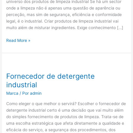
universo dos produtos de limpeza industrial Se há um sector
onde a limpeza não é apenas uma questão de aparência ou
perceção, mas sim de segurança, eficiência e conformidade
legal, é o industrial. Criar produtos de limpeza industrial vai
muito além de misturar ingredientes. Exige conhecimento […]
Read More »
Fornecedor
de
Fornecedor de detergente
detergente
industrial
industrial
Marca
/ Por
admin
Como eleger o que melhor o servirá? Escolher o fornecedor de
detergente industrial certo é uma decisão que vai muito além
do simples fornecimento de produtos de limpeza. Trata-se de
uma escolha estratégica que afeta diretamente a qualidade e
eficácia do serviço, a segurança dos procedimentos, dos