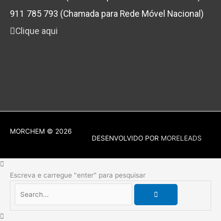
911 785 793 (Chamada para Rede Móvel Nacional)
Clique aqui
MORCHEM
© 2026
DESENVOLVIDO POR
MORELEADS
Escreva e carregue "enter" para pesquisar