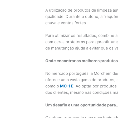
A utilização de produtos de limpeza a
qualidade. Durante o outono, a frequê
chuva e ventos fortes.
Para otimizar os resultados, combine 
com ceras protetoras para garantir uma
de manutenção ajuda a evitar que os v
Onde encontrar os melhores produto
No mercado português, a Morchem dest
oferece uma vasta gama de produtos,
como o
MC-1 E
. Ao optar por produto
dos clientes, mesmo nas condições ma
Um desafio e uma oportunidade para…
O outono representa uma oportunidade 