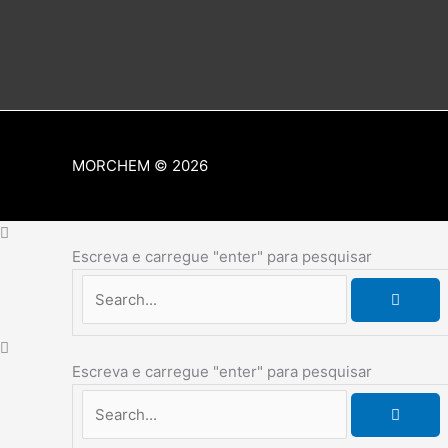
MORCHEM
© 2026
Escreva e carregue "enter" para pesquisar
Escreva e carregue "enter" para pesquisar