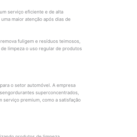
m serviço eficiente e de alta
m uma maior atenção após dias de
 remova fuligem e resíduos teimosos,
a de limpeza o uso regular de produtos
para o setor automóvel. A empresa
esengordurantes superconcentrados,
m serviço premium, como a satisfação
lizando produtos de limpeza