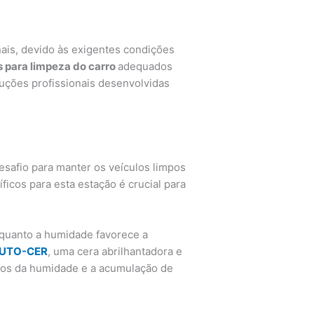
ais, devido às exigentes condições
 para limpeza do carro
adequados
uções profissionais desenvolvidas
esafio para manter os veículos limpos
icos para esta estação é crucial para
nquanto a humidade favorece a
UTO-CER
, uma cera abrilhantadora e
itos da humidade e a acumulação de