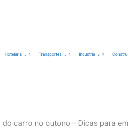
Hotelaria
Transportes
Indústria
Construç
 do carro no outono – Dicas para e