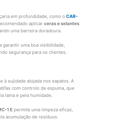
çaria em profundidade, como o
CAR-
é recomendado aplicar
ceras e selantes
iando uma barreira duradoura.
 garantir uma boa visibilidade,
ndo segurança para os clientes.
 à sujidade alojada nos sapatos. A
catifas com controlo de espuma, que
la lama e pela humidade.
C-1 E
permite uma limpeza eficaz,
ela acumulação de resíduos.