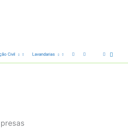
Sear
ão Civil
Lavandarias
mpresas