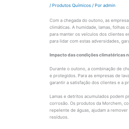
/
Produtos Químicos
/ Por
admin
Com a chegada do outono, as empresas 
climáticas. A humidade, lamas, folhas
para manter os veículos dos clientes 
para lidar com estas adversidades, gara
Impacto das condições climatéricas 
Durante o outono, a combinação de chu
e protegidos. Para as empresas de lava
garantir a satisfação dos clientes e a 
Lamas e detritos acumulados podem pro
corrosão. Os produtos da Morchem, c
repelente de águas, ajudam a remover 
resíduos.