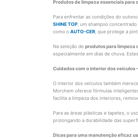
Produtos de limpeza essenciais para o
Para enfrentar as condições do outon
SHINE TOP
, um shampoo concentrado q
como o
AUTO-CER
, que protege a pin
Na seleção de
produtos para limpeza 
especialmente em dias de chuva. Estes 
Cuidados com o interior dos veículos 
O interior dos veículos também merece
Morchem oferece fórmulas inteligente
facilita a limpeza dos interiores, re
Para as áreas plásticas e tapetes, o 
prolongando a durabilidade das superf
Dicas para uma manutenção eficaz us