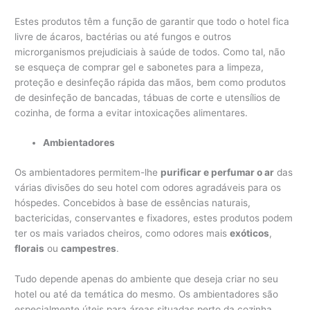
Estes produtos têm a função de garantir que todo o hotel fica
livre de ácaros, bactérias ou até fungos e outros
microrganismos prejudiciais à saúde de todos. Como tal, não
se esqueça de comprar gel e sabonetes para a limpeza,
proteção e desinfeção rápida das mãos, bem como produtos
de desinfeção de bancadas, tábuas de corte e utensílios de
cozinha, de forma a evitar intoxicações alimentares.
Ambientadores
Os ambientadores permitem-lhe
purificar e perfumar o ar
das
várias divisões do seu hotel com odores agradáveis para os
hóspedes. Concebidos à base de essências naturais,
bactericidas, conservantes e fixadores, estes produtos podem
ter os mais variados cheiros, como odores mais
exóticos
,
florais
ou
campestres
.
Tudo depende apenas do ambiente que deseja criar no seu
hotel ou até da temática do mesmo. Os ambientadores são
especialmente úteis para áreas situadas perto da cozinha,