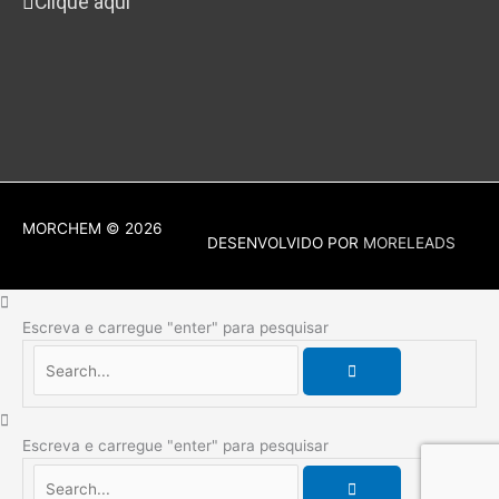
Clique aqui
MORCHEM
© 2026
DESENVOLVIDO POR
MORELEADS
Escreva e carregue "enter" para pesquisar
Escreva e carregue "enter" para pesquisar