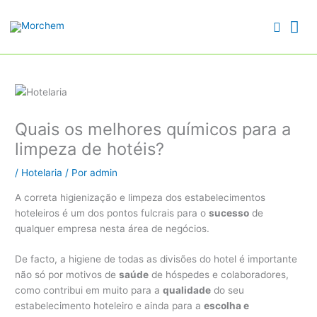
Skip
Search...
Search...
Me
to
Searc
content
Pri
Quais os melhores químicos para a
limpeza de hotéis?
/
Hotelaria
/ Por
admin
A correta higienização e limpeza dos estabelecimentos
hoteleiros é um dos pontos fulcrais para o
sucesso
de
qualquer empresa nesta área de negócios.
De facto, a higiene de todas as divisões do hotel é importante
não só por motivos de
saúde
de hóspedes e colaboradores,
como contribui em muito para a
qualidade
do seu
estabelecimento hoteleiro e ainda para a
escolha e