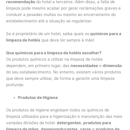
recomendação
do hotel a terceiros. Além disso, a falta de
limpeza pode mesmo acabar por gerar reclamações graves e
conduzir a pesadas multas ou mesmo ao encerramento do
estabelecimento até a situação se regularizar.
Se é proprietário de um hotel, saiba quais os
químicos para a
limpeza de hotéis
que deve ter sempre à mão!
Que químicos para a limpeza de hotéis escolher?
Os produtos químicos a utilizar na limpeza de hotéis
dependem, em primeiro lugar, das
necessidades
e
dimensão
do seu estabelecimento. No entanto, existem vários produtos
que deve sempre utilizar, de forma a garantir uma limpeza
profunda:
Produtos de Higiene
Os produtos de higiene englobam todos os químicos de
limpeza utilizados para a higienização e manutenção das mais
variadas divisões de hotel:
detergentes
,
produtos para
limpeza de mãos
,
desengordurantes
,
ceras
e
produtos de