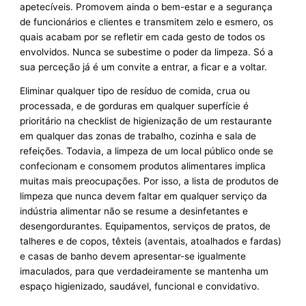
apetecíveis. Promovem ainda o bem-estar e a segurança
de funcionários e clientes e transmitem zelo e esmero, os
quais acabam por se refletir em cada gesto de todos os
envolvidos. Nunca se subestime o poder da limpeza. Só a
sua perceção já é um convite a entrar, a ficar e a voltar.
Eliminar qualquer tipo de resíduo de comida, crua ou
processada, e de gorduras em qualquer superfície é
prioritário na checklist de higienização de um restaurante
em qualquer das zonas de trabalho, cozinha e sala de
refeições. Todavia, a limpeza de um local público onde se
confecionam e consomem produtos alimentares implica
muitas mais preocupações. Por isso, a lista de produtos de
limpeza que nunca devem faltar em qualquer serviço da
indústria alimentar não se resume a desinfetantes e
desengordurantes. Equipamentos, serviços de pratos, de
talheres e de copos, têxteis (aventais, atoalhados e fardas)
e casas de banho devem apresentar-se igualmente
imaculados, para que verdadeiramente se mantenha um
espaço higienizado, saudável, funcional e convidativo.