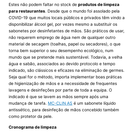
Estes não podem faltar no stock de
produtos de limpeza
para restaurantes
. Desde que o mundo foi assolado pela
COVID-19 que muitos locais públicos e privados têm vindo a
disponibilizar álcool gel, por vezes mesmo a substituir os
sabonetes por desinfetantes de mãos. São práticos de usar,
não requerem emprego de água nem de qualquer outro
material de secagem (toalhas, papel ou secadores), o que
torna bem superior o seu desempenho ecológico, num
mundo que se pretende mais sustentável. Todavia, a velha
água e sabão, associados ao devido protocolo e tempo
indicado, são clássicos e eficazes na eliminação de germes.
Seja qual for o método, importa implementar boas práticas
de higienização de mãos e a necessidade de frequentes
lavagens e desinfeções por parte de toda a equipa. O
indicado é que se lavem as mãos sempre após uma
mudança de tarefa.
MC-CLIN AS
é um sabonete líquido
antissético, para desinfeção de mãos concebido também
como protetor da pele.
Cronograma de limpeza