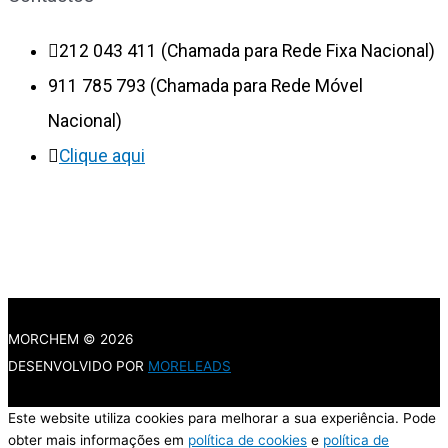
212 043 411 (Chamada para Rede Fixa Nacional)
911 785 793 (Chamada para Rede Móvel
Nacional)
Clique aqui
MORCHEM
© 2026
DESENVOLVIDO POR
MORELEADS
Este website utiliza cookies para melhorar a sua experiência. Pode
obter mais informações em
política de cookies
e
política de