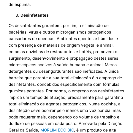
de espuma.
Desinfetantes
Os desinfetantes garantem, por fim, a eliminação de
bactérias, vírus e outros microrganismos patogénicos
causadores de doenças. Ambientes quentes e húmidos e
com presença de matérias de origem vegetal e animal,
como as cozinhas de restaurantes e hotéis, promovem o
surgimento, desenvolvimento e propagação destes seres
microscópicos nocivos à saúde humana e animal. Meros
detergentes ou desengordurantes são ineficazes. A única
barreira que garante a sua total eliminação é o emprego de
desinfetantes, concebidos especificamente com fórmulas
químicas potentes. Por norma, o emprego dos desinfetantes
implica um tempo de atuação, precisamente para garantir a
total eliminação de agentes patogénicos. Numa cozinha, a
desinfeção deve ocorrer pelo menos uma vez por dia, mas
pode requerer mais, dependendo do volume de trabalho e
do fluxo de pessoas em cada posto. Aprovado pela Direção
Geral da Saúde,
MORLIM ECO BIO
, é um produto de alta