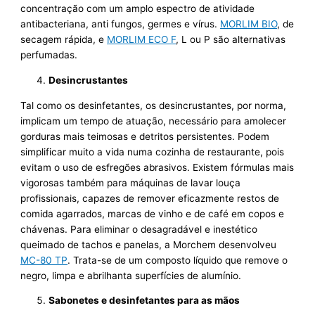
concentração com um amplo espectro de atividade
antibacteriana, anti fungos, germes e vírus.
MORLIM BIO
, de
secagem rápida, e
MORLIM ECO F
, L ou P são alternativas
perfumadas.
Desincrustantes
Tal como os desinfetantes, os desincrustantes, por norma,
implicam um tempo de atuação, necessário para amolecer
gorduras mais teimosas e detritos persistentes. Podem
simplificar muito a vida numa cozinha de restaurante, pois
evitam o uso de esfregões abrasivos. Existem fórmulas mais
vigorosas também para máquinas de lavar louça
profissionais, capazes de remover eficazmente restos de
comida agarrados, marcas de vinho e de café em copos e
chávenas. Para eliminar o desagradável e inestético
queimado de tachos e panelas, a Morchem desenvolveu
MC-80 TP
. Trata-se de um composto líquido que remove o
negro, limpa e abrilhanta superfícies de alumínio.
Sabonetes e desinfetantes para as mãos